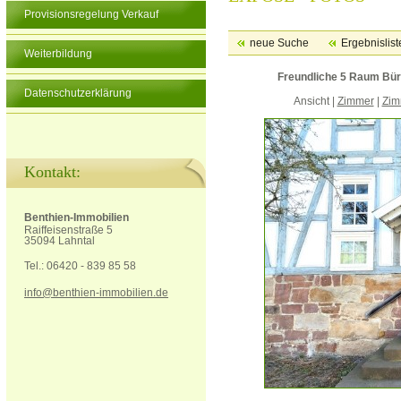
Provisionsregelung Verkauf
neue Suche
Ergebnislist
Weiterbildung
Freundliche 5 Raum Büro/
Datenschutzerklärung
Ansicht |
Zimmer
|
Zim
Kontakt:
Benthien-Immobilien
Raiffeisenstraße 5
35094 Lahntal
Tel.: 06420 - 839 85 58
info@benthien-immobilien.de