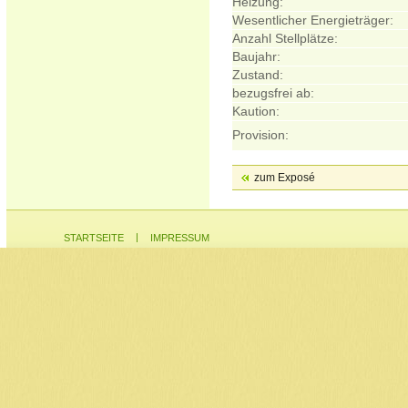
Heizung:
Wesentlicher Energieträger:
Anzahl Stellplätze:
Baujahr:
Zustand:
bezugsfrei ab:
Kaution:
Provision:
zum Exposé
|
STARTSEITE
IMPRESSUM