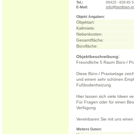
Tel.:
06420 - 839 85 
E-Mail:
info@benthien-i
Objekt Angaben:
Objektart:
Kaltmiete:
Nebenkosten:
Gesamtfläche:
Bürofläche:
Objektbeschreibung:
Freundliche 5 Raum Büro-/ Prax
Diese Büro-/ Praxisetage zeic
und einem sehr schönen Empfa
Fußbodenheizung.
Hier lassen sich viele Ideen ve
Für Fragen oder für einen Bes
Verfügung.
Vereinbaren Sie mit uns einen 
Weitere Daten: