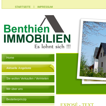
|
STARTSEITE
IMPRESSUM
Home
Aktuelle Angebote
Sie wollen Verkaufen / Vermieten
Wir über uns
Bestellerprinzip
EXPOSÉ - TEXT