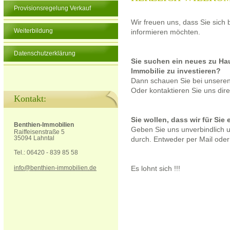
Provisionsregelung Verkauf
Wir freuen uns, dass Sie sich
Weiterbildung
informieren möchten.
Datenschutzerklärung
Sie suchen ein neues zu Hau
Immobilie zu investieren?
Dann schauen Sie bei unseren
Oder kontaktieren Sie uns dire
Kontakt:
Sie wollen, dass wir für Sie
Benthien-Immobilien
Geben Sie uns unverbindlich u
Raiffeisenstraße 5
35094 Lahntal
durch. Entweder per Mail oder
Tel.: 06420 - 839 85 58
info@benthien-immobilien.de
Es lohnt sich !!!