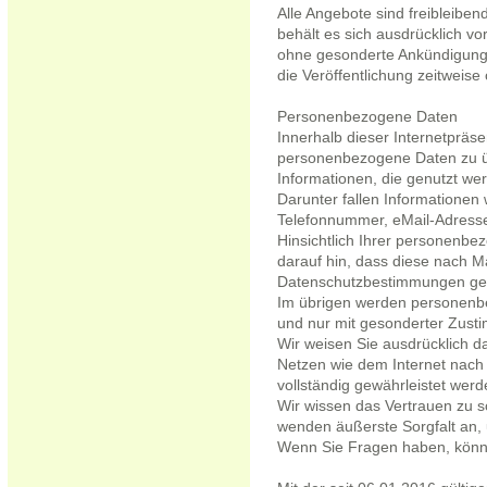
Alle Angebote sind freibleiben
behält es sich ausdrücklich vo
ohne gesonderte Ankündigung 
die Veröffentlichung zeitweise 
Personenbezogene Daten
Innerhalb dieser Internetpräse
personenbezogene Daten zu ü
Informationen, die genutzt wer
Darunter fallen Informationen 
Telefonnummer, eMail-Adress
Hinsichtlich Ihrer personen
darauf hin, dass diese nach
Datenschutzbestimmungen ges
Im übrigen werden personenbe
und nur mit gesonderter Zustim
Wir weisen Sie ausdrücklich d
Netzen wie dem Internet nach 
vollständig gewährleistet wer
Wir wissen das Vertrauen zu 
wenden äußerste Sorgfalt an,
Wenn Sie Fragen haben, könne