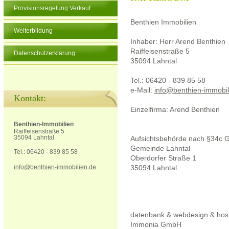
Provisionsregelung Verkauf
Benthien Immobilien
Weiterbildung
Inhaber: Herr Arend Benthien
Raiffeisenstraße 5
Datenschutzerklärung
35094 Lahntal
Tel.: 06420 - 839 85 58
e-Mail:
info@benthien-immobil
Kontakt:
Einzelfirma: Arend Benthien
Benthien-Immobilien
Raiffeisenstraße 5
35094 Lahntal
Aufsichtsbehörde nach §34c
Gemeinde Lahntal
Tel.: 06420 - 839 85 58
Oberdorfer Straße 1
info@benthien-immobilien.de
35094 Lahntal
datenbank & webdesign & hos
Immonia GmbH