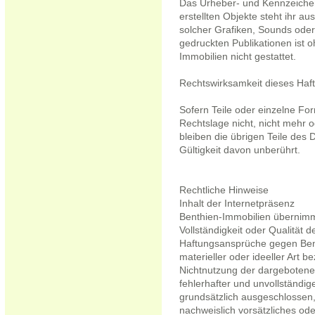
Das Urheber- und Kennzeichen
erstellten Objekte steht ihr aus
solcher Grafiken, Sounds oder
gedruckten Publikationen ist
Immobilien nicht gestattet.
Rechtswirksamkeit dieses Haf
Sofern Teile oder einzelne Fo
Rechtslage nicht, nicht mehr o
bleiben die übrigen Teile des 
Gültigkeit davon unberührt.
Rechtliche Hinweise
Inhalt der Internetpräsenz
Benthien-Immobilien übernimmt 
Vollständigkeit oder Qualität d
Haftungsansprüche gegen Bent
materieller oder ideeller Art 
Nichtnutzung der dargebotene
fehlerhafter und unvollständi
grundsätzlich ausgeschlossen,
nachweislich vorsätzliches ode