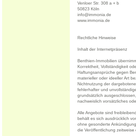
Venloer Str. 308 a + b
50823 Köln
info@immonia.de
www.immonia.de
Rechtliche Hinweise
Inhalt der Internetpräsenz
Benthien-Immobilien übernimmt 
Korrektheit, Vollständigkeit od
Haftungsansprüche gegen Bent
materieller oder ideeller Art 
Nichtnutzung der dargebotene
fehlerhafter und unvollständig
grundsätzlich ausgeschlossen,
nachweislich vorsätzliches ode
Alle Angebote sind freibleiben
behält es sich ausdrücklich vo
ohne gesonderte Ankündigung 
die Veröffentlichung zeitweise 