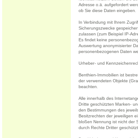
Adresse o.ä. aufgefordert werd
ob Sie diese Daten eingeben.
In Verbindung mit Ihrem Zugri
Sicherungszwecke gespeichert,
zulassen (zum Beispiel IP-Adr
Es findet keine personenbezoge
Auswertung anonymisierter Dat
personenbezogenen Daten werd
Urheber- und Kennzeichenrec
Benthien-Immobilien ist bestre
der verwendeten Objekte (Gra
beachten.
Alle innerhalb des Interneta
Dritte geschützten Marken- u
den Bestimmungen des jeweils
Besitzrechten der jeweiligen e
bloßen Nennung ist nicht der 
durch Rechte Dritter geschützt