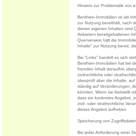
Hinweis zur Problematik von e
Benthien-Immobilien ist als Inh
zur Nutzung bereithält, nach 
diesen eigenen Inhalten sind 
Anbietern bereitgehaltenen In
Querverweis hält die Immobil
Inhalte" zur Nutzung bereit, d
Bei "Links" handelt es sich s
Benthien-Immobilien hat bei 
fremden Inhalt daraufhin überp
zivilrechtliche oder strafrechtl
überprüft aber die Inhalte, auf
ständig auf Veränderungen, di
könnten. Wenn sie feststellt 
dass ein konkretes Angebot, zu
zivil- oder strafrechtliche Vera
dieses Angebot aufheben.
Speicherung von Zugriffsdate
Bei jeder Anforderung einer 