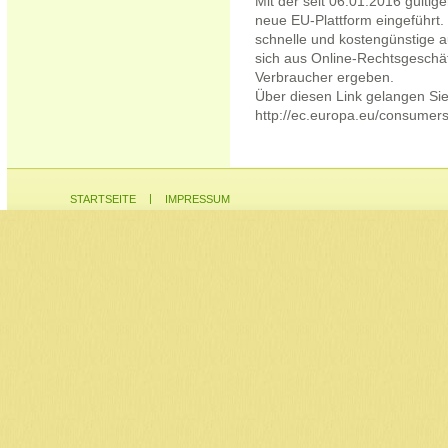
Mit der seit 06.01.2016 gülti
neue EU-Plattform eingeführt. D
schnelle und kostengünstige au
sich aus Online-Rechtsgesch
Verbraucher ergeben.
Über diesen Link gelangen Sie
http://ec.europa.eu/consumers
|
STARTSEITE
IMPRESSUM