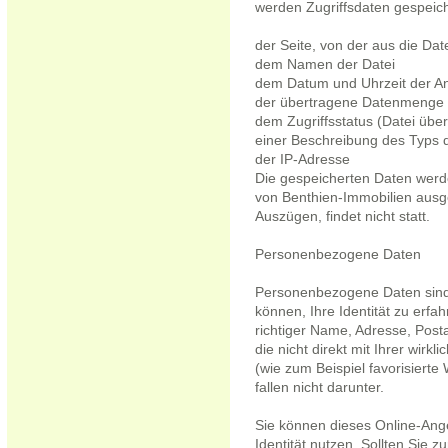
werden Zugriffsdaten gespeich
der Seite, von der aus die Dat
dem Namen der Datei
dem Datum und Uhrzeit der A
der übertragene Datenmenge
dem Zugriffsstatus (Datei über
einer Beschreibung des Typs
der IP-Adresse
Die gespeicherten Daten werde
von Benthien-Immobilien ausge
Auszügen, findet nicht statt.
Personenbezogene Daten
Personenbezogene Daten sind 
können, Ihre Identität zu erfah
richtiger Name, Adresse, Post
die nicht direkt mit Ihrer wirk
(wie zum Beispiel favorisierte
fallen nicht darunter.
Sie können dieses Online-Ange
Identität nutzen. Sollten Sie 