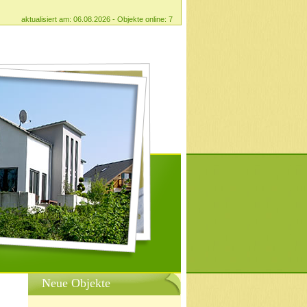
aktualisiert am: 06.08.2026 - Objekte online: 7
Neue Objekte