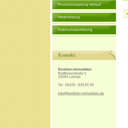
Provisionsregelung Verkauf
Weiterbildung
Datenschutzerklärung
Kontakt:
Benthien-Immobilien
Raiffeisenstraße 5
35094 Lahntal
Tel.: 06420 - 839 85 58
info@benthien-immobilien.de