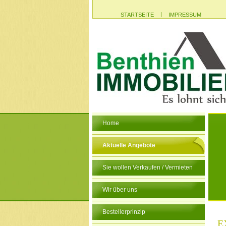
|
STARTSEITE
IMPRESSUM
Home
Aktuelle Angebote
Sie wollen Verkaufen / Vermieten
Wir über uns
Bestellerprinzip
E