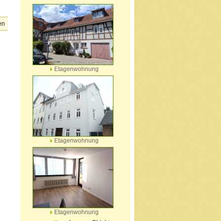
en
Etagenwohnung
Etagenwohnung
Etagenwohnung