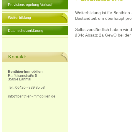
Provisionsregelung Verkauf
Weiterbildung ist für Benthien
Weiterbildung
Bestandteil, um überhaupt pro
Selbstverständlich haben wir d
Datenschutzerklärung
§34c Absatz 2a GewO bei der I
Kontakt:
Benthien-Immobilien
Raiffeisenstraße 5
35094 Lahntal
Tel.: 06420 - 839 85 58
info@benthien-immobilien.de