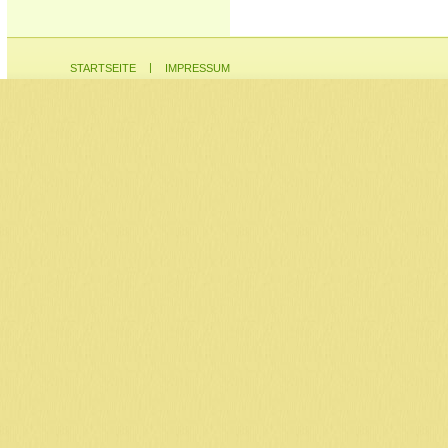
|
STARTSEITE
IMPRESSUM