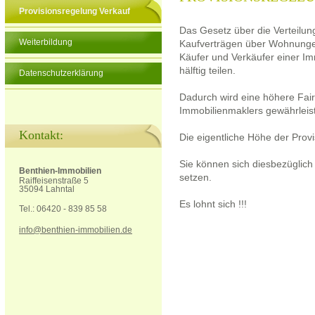
Provisionsregelung Verkauf
Das Gesetz über die Verteilun
Weiterbildung
Kaufverträgen über Wohnungen
Käufer und Verkäufer einer Imm
hälftig teilen.
Datenschutzerklärung
Dadurch wird eine höhere Fair
Immobilienmaklers gewährleist
Kontakt:
Die eigentliche Höhe der Provi
Sie können sich diesbezüglich
Benthien-Immobilien
setzen.
Raiffeisenstraße 5
35094 Lahntal
Es lohnt sich !!!
Tel.: 06420 - 839 85 58
info@benthien-immobilien.de