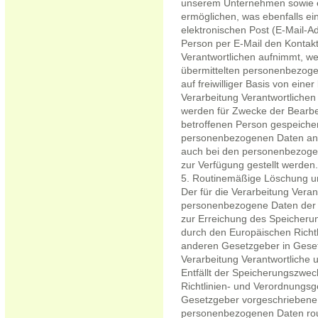
unserem Unternehmen sowie e
ermöglichen, was ebenfalls e
elektronischen Post (E-Mail-A
Person per E-Mail den Kontakt
Verantwortlichen aufnimmt, we
übermittelten personenbezoge
auf freiwilliger Basis von eine
Verarbeitung Verantwortliche
werden für Zwecke der Bearbe
betroffenen Person gespeicher
personenbezogenen Daten an Dr
auch bei den personenbezogen
zur Verfügung gestellt werden
5. Routinemäßige Löschung 
Der für die Verarbeitung Veran
personenbezogene Daten der b
zur Erreichung des Speicherun
durch den Europäischen Richt
anderen Gesetzgeber in Gesetz
Verarbeitung Verantwortliche 
Entfällt der Speicherungszwec
Richtlinien- und Verordnungs
Gesetzgeber vorgeschriebene 
personenbezogenen Daten ro