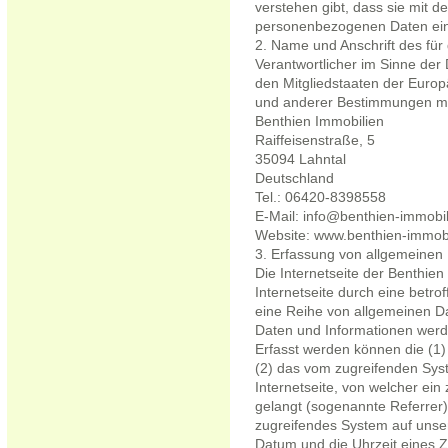
verstehen gibt, dass sie mit d
personenbezogenen Daten einv
2. Name und Anschrift des für 
Verantwortlicher im Sinne der
den Mitgliedstaaten der Euro
und anderer Bestimmungen mit
Benthien Immobilien
Raiffeisenstraße, 5
35094 Lahntal
Deutschland
Tel.: 06420-8398558
E-Mail: info@benthien-immobi
Website: www.benthien-immobi
3. Erfassung von allgemeinen
Die Internetseite der Benthien
Internetseite durch eine betro
eine Reihe von allgemeinen D
Daten und Informationen werde
Erfasst werden können die (1
(2) das vom zugreifenden Sys
Internetseite, von welcher ein
gelangt (sogenannte Referrer)
zugreifendes System auf unser
Datum und die Uhrzeit eines Zug