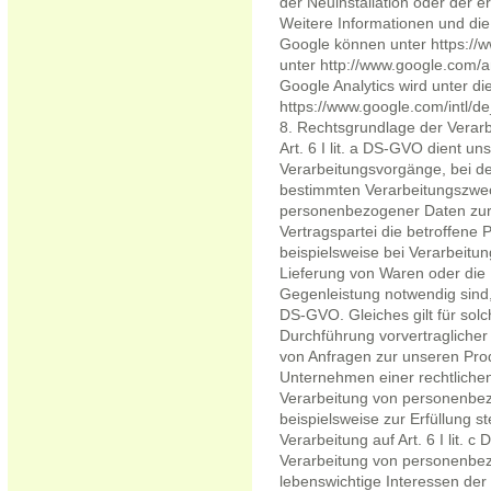
der Neuinstallation oder der 
Weitere Informationen und d
Google können unter https://ww
unter http://www.google.com/a
Google Analytics wird unter d
https://www.google.com/intl/de
8. Rechtsgrundlage der Verar
Art. 6 I lit. a DS-GVO dient 
Verarbeitungsvorgänge, bei den
bestimmten Verarbeitungszweck
personenbezogener Daten zur 
Vertragspartei die betroffene P
beispielsweise bei Verarbeitung
Lieferung von Waren oder die 
Gegenleistung notwendig sind, s
DS-GVO. Gleiches gilt für sol
Durchführung vorvertraglicher
von Anfragen zur unseren Prod
Unternehmen einer rechtlichen
Verarbeitung von personenbez
beispielsweise zur Erfüllung ste
Verarbeitung auf Art. 6 I lit. 
Verarbeitung von personenbez
lebenswichtige Interessen der