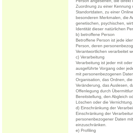
Person angesehen, die direkt o
Zuordnung zu einer Kennung 
Standortdaten, zu einer Onli
besonderen Merkmalen, die Au
genetischen, psychischen, wirt
Identität dieser natürlichen Pe
b) betroffene Person
Betroffene Person ist jede ident
Person, deren personenbezoge
Verantwortlichen verarbeitet 
c) Verarbeitung
Verarbeitung ist jeder mit ode
ausgeführte Vorgang oder je
mit personenbezogenen Daten 
Organisation, das Ordnen, di
Veränderung, das Auslesen, d
Offenlegung durch Übermittlu
Bereitstellung, den Abgleich 
Löschen oder die Vernichtung.
d) Einschränkung der Verarbe
Einschränkung der Verarbeitun
personenbezogener Daten mit d
einzuschränken.
e) Profiling