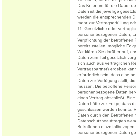
Das Kriterium für die Dauer 
Daten ist die jeweilige gesetzl
werden die entsprechenden Dat
mehr zur Vertragserfüllung od
11. Gesetzliche oder vertraglic
personenbezogenen Daten; Erfo
Verpflichtung der betroffene
bereitzustellen; mögliche Folg
Wir klären Sie darüber auf, d
Daten zum Teil gesetzlich vorg
sich auch aus vertraglichen 
Vertragspartner) ergeben kann
erforderlich sein, dass eine 
Daten zur Verfügung stellt, di
müssen. Die betroffene Person 
personenbezogene Daten berei
einen Vertrag abschließt. Ein
Daten hätte zur Folge, dass de
geschlossen werden könnte. V
Daten durch den Betroffenen 
Datenschutzbeauftragten wend
Betroffenen einzelfallbezogen 
personenbezogenen Daten gese