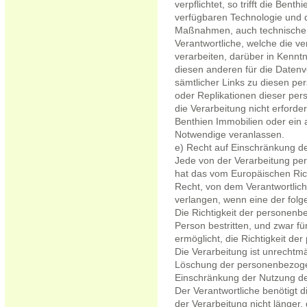
verpflichtet, so trifft die Ben
verfügbaren Technologie und
Maßnahmen, auch technischer 
Verantwortliche, welche die v
verarbeiten, darüber in Kenntn
diesen anderen für die Datenv
sämtlicher Links zu diesen p
oder Replikationen dieser pe
die Verarbeitung nicht erforde
Benthien Immobilien oder ein a
Notwendige veranlassen.
e) Recht auf Einschränkung de
Jede von der Verarbeitung pe
hat das vom Europäischen Ric
Recht, von dem Verantwortlich
verlangen, wenn eine der fol
Die Richtigkeit der personenb
Person bestritten, und zwar fü
ermöglicht, die Richtigkeit d
Die Verarbeitung ist unrechtmä
Löschung der personenbezogen
Einschränkung der Nutzung d
Der Verantwortliche benötigt
der Verarbeitung nicht länger,