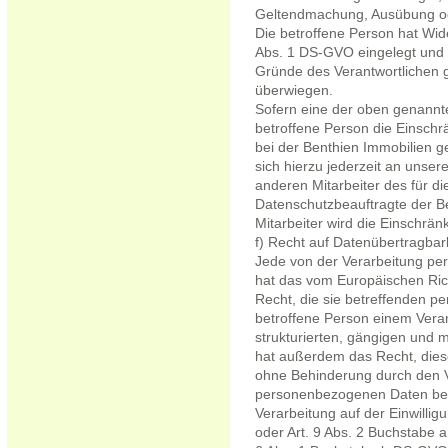
Geltendmachung, Ausübung od
Die betroffene Person hat Wid
Abs. 1 DS-GVO eingelegt und es
Gründe des Verantwortlichen 
überwiegen.
Sofern eine der oben genannt
betroffene Person die Einsch
bei der Benthien Immobilien g
sich hierzu jederzeit an unse
anderen Mitarbeiter des für d
Datenschutzbeauftragte der B
Mitarbeiter wird die Einschrä
f) Recht auf Datenübertragbar
Jede von der Verarbeitung pe
hat das vom Europäischen Ric
Recht, die sie betreffenden 
betroffene Person einem Veran
strukturierten, gängigen und 
hat außerdem das Recht, dies
ohne Behinderung durch den V
personenbezogenen Daten berei
Verarbeitung auf der Einwilli
oder Art. 9 Abs. 2 Buchstabe