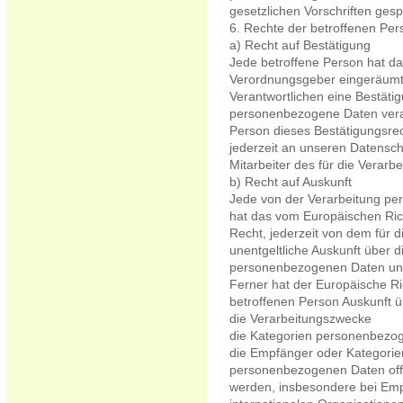
gesetzlichen Vorschriften gesp
6. Rechte der betroffenen Per
a) Recht auf Bestätigung
Jede betroffene Person hat da
Verordnungsgeber eingeräumte
Verantwortlichen eine Bestäti
personenbezogene Daten verar
Person dieses Bestätigungsrec
jederzeit an unseren Datensc
Mitarbeiter des für die Verarb
b) Recht auf Auskunft
Jede von der Verarbeitung pe
hat das vom Europäischen Ric
Recht, jederzeit von dem für d
unentgeltliche Auskunft über 
personenbezogenen Daten und 
Ferner hat der Europäische Ri
betroffenen Person Auskunft 
die Verarbeitungszwecke
die Kategorien personenbezog
die Empfänger oder Kategori
personenbezogenen Daten offe
werden, insbesondere bei Empf