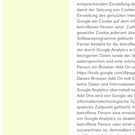
entsprechenden Einstellung d
damit der Setzung von Cookie
Einstellung des genutzten Int
Google ein Cookie auf dem in
betroffenen Person setzt. Zud
gesetzter Cookie jederzeit üb
Softwareprogramme gelöscht 
Ferner besteht für die betroff
der durch Google Analytics erz
bezogenen Daten sowie der Ve
widersprechen und eine solche
Person ein Browser-Add-On u
https://tools.google.com/dlpag
Dieses Browser-Add-On teilt G
keine Daten und Informatione
Google Analytics übermittelt w
Add-Ons wird von Google als 
informationstechnologische S
späteren Zeitpunkt gelöscht, fo
betroffene Person eine erneut
um Google Analytics zu deakti
betroffene Person oder einer
zuzurechnen ist, deinstalliert 