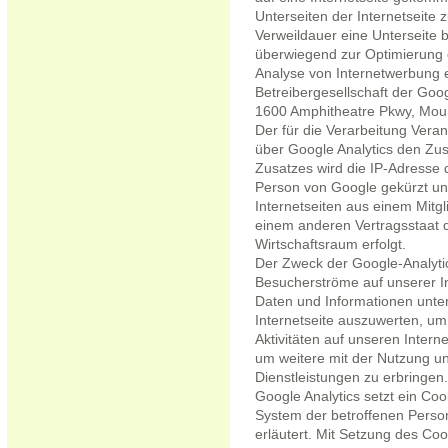
Unterseiten der Internetseite 
Verweildauer eine Unterseite 
überwiegend zur Optimierung e
Analyse von Internetwerbung e
Betreibergesellschaft der Goo
1600 Amphitheatre Pkwy, Mou
Der für die Verarbeitung Vera
über Google Analytics den Zus
Zusatzes wird die IP-Adresse 
Person von Google gekürzt und
Internetseiten aus einem Mitg
einem anderen Vertragsstaat
Wirtschaftsraum erfolgt.
Der Zweck der Google-Analyti
Besucherströme auf unserer I
Daten und Informationen unte
Internetseite auszuwerten, um
Aktivitäten auf unseren Inter
um weitere mit der Nutzung un
Dienstleistungen zu erbringen.
Google Analytics setzt ein Co
System der betroffenen Perso
erläutert. Mit Setzung des Co