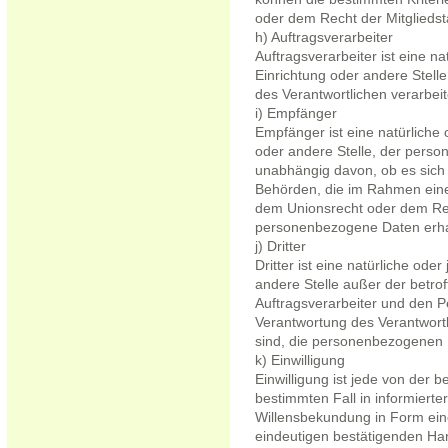
oder dem Recht der Mitglieds
h) Auftragsverarbeiter
Auftragsverarbeiter ist eine na
Einrichtung oder andere Stell
des Verantwortlichen verarbeit
i) Empfänger
Empfänger ist eine natürliche 
oder andere Stelle, der pers
unabhängig davon, ob es sich b
Behörden, die im Rahmen ein
dem Unionsrecht oder dem Rec
personenbezogene Daten erhal
j) Dritter
Dritter ist eine natürliche ode
andere Stelle außer der betro
Auftragsverarbeiter und den P
Verantwortung des Verantwortl
sind, die personenbezogenen 
k) Einwilligung
Einwilligung ist jede von der be
bestimmten Fall in informier
Willensbekundung in Form eine
eindeutigen bestätigenden Han