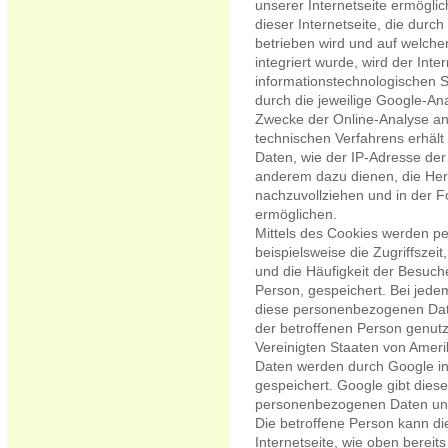
unserer Internetseite ermöglic
dieser Internetseite, die durc
betrieben wird und auf welch
integriert wurde, wird der Int
informationstechnologischen 
durch die jeweilige Google-A
Zwecke der Online-Analyse an
technischen Verfahrens erhäl
Daten, wie der IP-Adresse der
anderem dazu dienen, die Her
nachzuvollziehen und in der 
ermöglichen.
Mittels des Cookies werden p
beispielsweise die Zugriffszeit
und die Häufigkeit der Besuche
Person, gespeichert. Bei jede
diese personenbezogenen Date
der betroffenen Person genutz
Vereinigten Staaten von Amer
Daten werden durch Google in
gespeichert. Google gibt dies
personenbezogenen Daten unte
Die betroffene Person kann d
Internetseite, wie oben bereits 