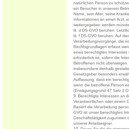
natürlichen Person zu schütze
ein Besucher in unserem Betri
Name, sein Alter, seine Krank
Informationen an einen Arzt, e
weitergegeben werden müssten.
lit. d DS-GVO beruhen. Letztli
lit. f DS-GVO beruhen. Auf di
Verarbeitungsvorgänge, die v
Rechtsgrundlagen erfasst wer
eines berechtigten Interesses
erforderlich ist, sofern die I
Betroffenen nicht überwiegen
insbesondere deshalb gestatte
Gesetzgeber besonders erwähnt
Auffassung, dass ein berechti
wenn die betroffene Person ei
(Erwägungsgrund 47 Satz 2 
9. Berechtigte Interessen an 
Verantwortlichen oder einem D
Basiert die Verarbeitung person
GVO ist unser berechtigtes In
Geschäftstätigkeit zugunsten 
unserer Anteilseigner.
10. Dauer, für die die perso