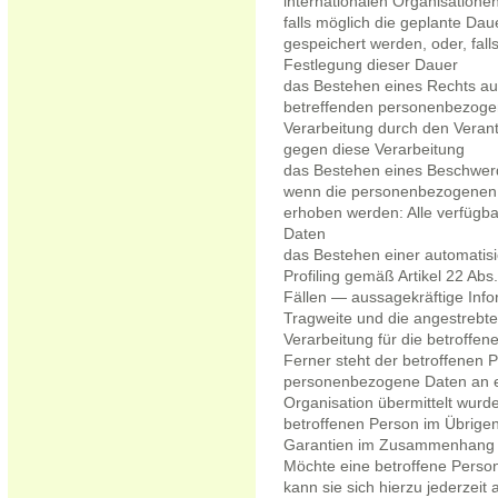
internationalen Organisatione
falls möglich die geplante Da
gespeichert werden, oder, falls 
Festlegung dieser Dauer
das Bestehen eines Rechts au
betreffenden personenbezoge
Verarbeitung durch den Verant
gegen diese Verarbeitung
das Bestehen eines Beschwerd
wenn die personenbezogenen D
erhoben werden: Alle verfügba
Daten
das Bestehen einer automatisi
Profiling gemäß Artikel 22 A
Fällen — aussagekräftige Infor
Tragweite und die angestrebte
Verarbeitung für die betroffen
Ferner steht der betroffenen 
personenbezogene Daten an ein
Organisation übermittelt wurden
betroffenen Person im Übrigen
Garantien im Zusammenhang mi
Möchte eine betroffene Perso
kann sie sich hierzu jederzei