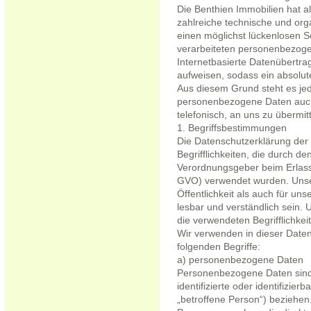
Die Benthien Immobilien hat al
zahlreiche technische und o
einen möglichst lückenlosen Sc
verarbeiteten personenbezoge
Internetbasierte Datenübertra
aufweisen, sodass ein absolut
Aus diesem Grund steht es jed
personenbezogene Daten auch 
telefonisch, an uns zu übermitt
1. Begriffsbestimmungen
Die Datenschutzerklärung der 
Begrifflichkeiten, die durch d
Verordnungsgeber beim Erlas
GVO) verwendet wurden. Unser
Öffentlichkeit als auch für u
lesbar und verständlich sein.
die verwendeten Begrifflichkei
Wir verwenden in dieser Date
folgenden Begriffe:
a) personenbezogene Daten
Personenbezogene Daten sind a
identifizierte oder identifizie
„betroffene Person“) beziehen. 