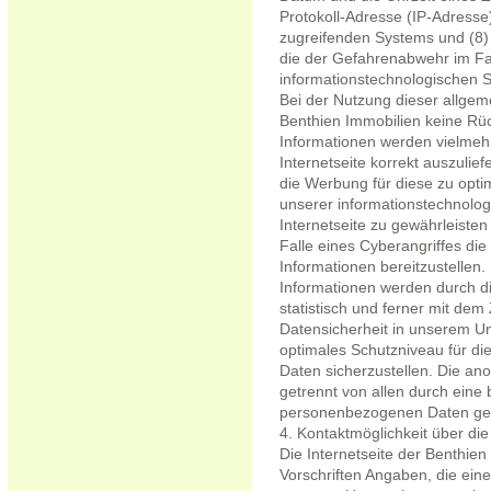
Protokoll-Adresse (IP-Adresse)
zugreifenden Systems und (8) 
die der Gefahrenabwehr im Fal
informationstechnologischen 
Bei der Nutzung dieser allgem
Benthien Immobilien keine Rüc
Informationen werden vielmehr
Internetseite korrekt auszulief
die Werbung für diese zu optim
unserer informationstechnolo
Internetseite zu gewährleiste
Falle eines Cyberangriffes di
Informationen bereitzustelle
Informationen werden durch di
statistisch und ferner mit dem
Datensicherheit in unserem Un
optimales Schutzniveau für d
Daten sicherzustellen. Die a
getrennt von allen durch ein
personenbezogenen Daten ges
4. Kontaktmöglichkeit über die
Die Internetseite der Benthien
Vorschriften Angaben, die ein