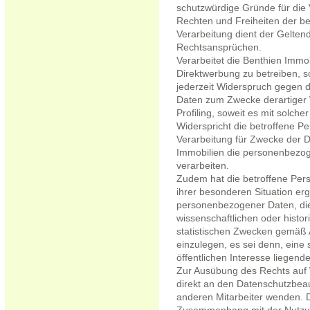
schutzwürdige Gründe für die 
Rechten und Freiheiten der be
Verarbeitung dient der Gelte
Rechtsansprüchen.
Verarbeitet die Benthien Imm
Direktwerbung zu betreiben, s
jederzeit Widerspruch gegen 
Daten zum Zwecke derartiger W
Profiling, soweit es mit solche
Widerspricht die betroffene P
Verarbeitung für Zwecke der D
Immobilien die personenbezog
verarbeiten.
Zudem hat die betroffene Pers
ihrer besonderen Situation er
personenbezogener Daten, die
wissenschaftlichen oder hist
statistischen Zwecken gemäß 
einzulegen, es sei denn, eine s
öffentlichen Interesse liegend
Zur Ausübung des Rechts auf 
direkt an den Datenschutzbeau
anderen Mitarbeiter wenden. De