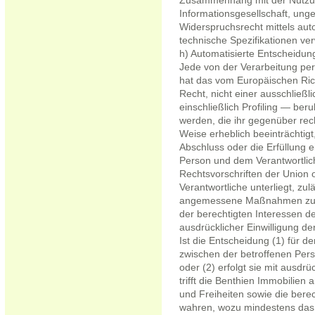
Zusammenhang mit der Nutzun
Informationsgesellschaft, unge
Widerspruchsrecht mittels aut
technische Spezifikationen v
h) Automatisierte Entscheidunge
Jede von der Verarbeitung pe
hat das vom Europäischen Ric
Recht, nicht einer ausschließl
einschließlich Profiling — be
werden, die ihr gegenüber rech
Weise erheblich beeinträchtigt
Abschluss oder die Erfüllung 
Person und dem Verantwortliche
Rechtsvorschriften der Union 
Verantwortliche unterliegt, zul
angemessene Maßnahmen zur 
der berechtigten Interessen de
ausdrücklicher Einwilligung de
Ist die Entscheidung (1) für d
zwischen der betroffenen Pers
oder (2) erfolgt sie mit ausdrü
trifft die Benthien Immobili
und Freiheiten sowie die bere
wahren, wozu mindestens das 