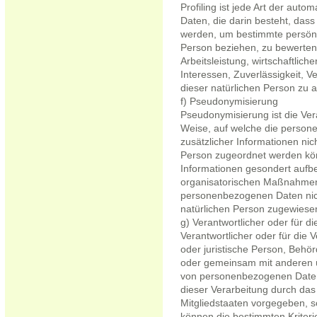
Profiling ist jede Art der aut
Daten, die darin besteht, da
werden, um bestimmte persönli
Person beziehen, zu bewerten
Arbeitsleistung, wirtschaftlich
Interessen, Zuverlässigkeit, V
dieser natürlichen Person zu 
f) Pseudonymisierung
Pseudonymisierung ist die Ve
Weise, auf welche die perso
zusätzlicher Informationen nic
Person zugeordnet werden kön
Informationen gesondert aufb
organisatorischen Maßnahmen 
personenbezogenen Daten nicht 
natürlichen Person zugewiese
g) Verantwortlicher oder für d
Verantwortlicher oder für die V
oder juristische Person, Behörd
oder gemeinsam mit anderen ü
von personenbezogenen Daten 
dieser Verarbeitung durch das
Mitgliedstaaten vorgegeben, 
können die bestimmten Kriter