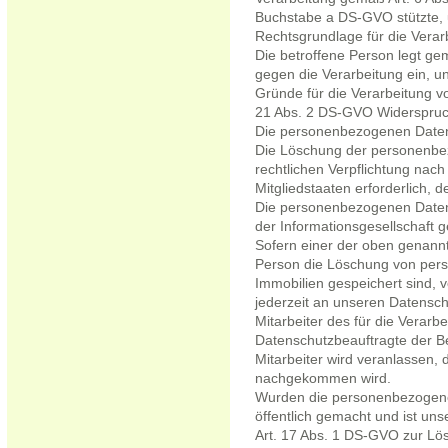
Buchstabe a DS-GVO stützte, u
Rechtsgrundlage für die Verar
Die betroffene Person legt g
gegen die Verarbeitung ein, u
Gründe für die Verarbeitung vo
21 Abs. 2 DS-GVO Widerspruch
Die personenbezogenen Daten
Die Löschung der personenbez
rechtlichen Verpflichtung na
Mitgliedstaaten erforderlich, d
Die personenbezogenen Daten
der Informationsgesellschaft
Sofern einer der oben genannt
Person die Löschung von pers
Immobilien gespeichert sind, 
jederzeit an unseren Datensc
Mitarbeiter des für die Verarb
Datenschutzbeauftragte der B
Mitarbeiter wird veranlassen,
nachgekommen wird.
Wurden die personenbezogene
öffentlich gemacht und ist un
Art. 17 Abs. 1 DS-GVO zur L