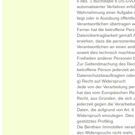
6 Abs. 1 Buchstabe b DS-GVO b
automatisierter Verfahren erfol
Wahrnehmung einer Aufgabe erfo
liegt oder in Ausübung öffentl
Verantwortlichen übertragen w
Ferner hat die betroffene Per
Datenübertragbarkeit gemäß A
erwirken, dass die personenb
Verantwortlichen an einen and
soweit dies technisch machbar 
Freiheiten anderer Personen b
Zur Geltendmachung des Recht
betroffene Person jederzeit a
Datenschutzbeauftragten oder
g) Recht auf Widerspruch
Jede von der Verarbeitung pe
hat das vom Europäischen Ric
Recht, aus Gründen, die sich 
jederzeit gegen die Verarbeit
Daten, die aufgrund von Art. 
Widerspruch einzulegen. Dies 
gestütztes Profiling.
Die Benthien Immobilien vera
des Widerspruchs nicht mehr,