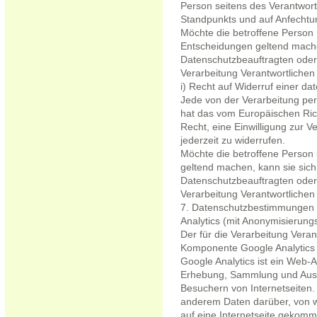
Person seitens des Verantwort
Standpunkts und auf Anfechtu
Möchte die betroffene Person 
Entscheidungen geltend machen
Datenschutzbeauftragten oder 
Verarbeitung Verantwortliche
i) Recht auf Widerruf einer da
Jede von der Verarbeitung pe
hat das vom Europäischen Ric
Recht, eine Einwilligung zur
jederzeit zu widerrufen.
Möchte die betroffene Person i
geltend machen, kann sie sich
Datenschutzbeauftragten oder 
Verarbeitung Verantwortliche
7. Datenschutzbestimmungen 
Analytics (mit Anonymisierung
Der für die Verarbeitung Verant
Komponente Google Analytics (
Google Analytics ist ein Web-
Erhebung, Sammlung und Ausw
Besuchern von Internetseiten.
anderem Daten darüber, von we
auf eine Internetseite gekomm