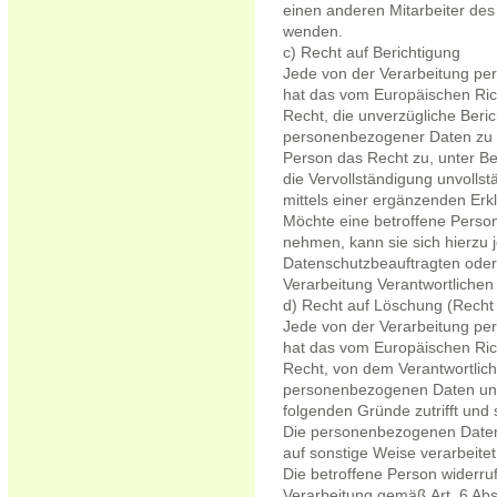
einen anderen Mitarbeiter des 
wenden.
c) Recht auf Berichtigung
Jede von der Verarbeitung pe
hat das vom Europäischen Ric
Recht, die unverzügliche Beric
personenbezogener Daten zu v
Person das Recht zu, unter Be
die Vervollständigung unvoll
mittels einer ergänzenden Erk
Möchte eine betroffene Person
nehmen, kann sie sich hierzu 
Datenschutzbeauftragten oder 
Verarbeitung Verantwortliche
d) Recht auf Löschung (Recht
Jede von der Verarbeitung pe
hat das vom Europäischen Ric
Recht, von dem Verantwortlich
personenbezogenen Daten unve
folgenden Gründe zutrifft und s
Die personenbezogenen Daten
auf sonstige Weise verarbeitet
Die betroffene Person widerruft
Verarbeitung gemäß Art. 6 Abs