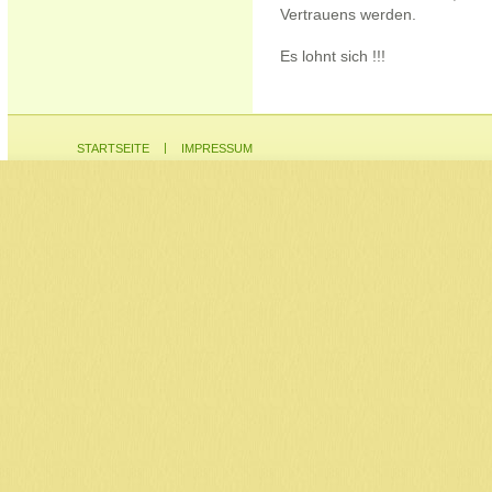
Vertrauens werden.
Es lohnt sich !!!
|
STARTSEITE
IMPRESSUM